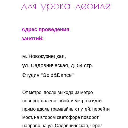
для урока дефиле
Адрес проведения
занятий:
м. Новокузнецкая,
ул. Садовническая, д. 54 стр.
1
Студия "Gold&Dance"
От метро: после выхода из метро
поворот налево, обойти метро и идти
прямо вдоль трамвайных путей, перейти
мост, на втором светофоре поворот
направо на ул. Садовническая, через