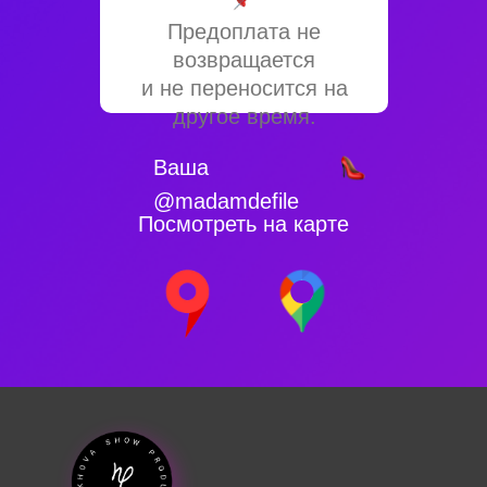
Предоплата не
возвращается
и не переносится на
другое время.
Ваша
@madamdefile
Посмотреть на карте