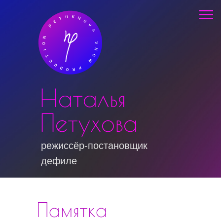
Наталья
Петухова
режиссёр-постановщик
дефиле
Памятка