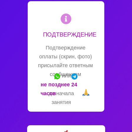
ПОДТВЕРЖДЕНИЕ
Подтверждение
оплаты (скрин, фото)
присылайте ответным
сообщением
или
не позднее 24
часов
до начала
занятия