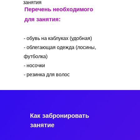
занятия
Перечень необходимого
для занятия:
- обувь на каблуках (удобная)
- облегающая одежда (лосины,
футболка)
- носочки
- резинка для волос
Как забронировать
занятие